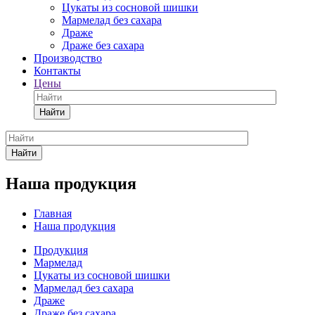
Цукаты из сосновой шишки
Мармелад без сахара
Драже
Драже без сахара
Производство
Контакты
Цены
Найти
Найти
Наша продукция
Главная
Наша продукция
Продукция
Мармелад
Цукаты из сосновой шишки
Мармелад без сахара
Драже
Драже без сахара