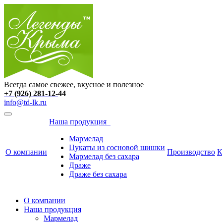
Всегда самое свежее, вкусное и полезное
+7 (926)
281-12-
44
info@td-lk.ru
Наша продукция
Мармелад
Цукаты из сосновой шишки
О компании
Производство
К
Мармелад без сахара
Драже
Драже без сахара
О компании
Наша продукция
Мармелад